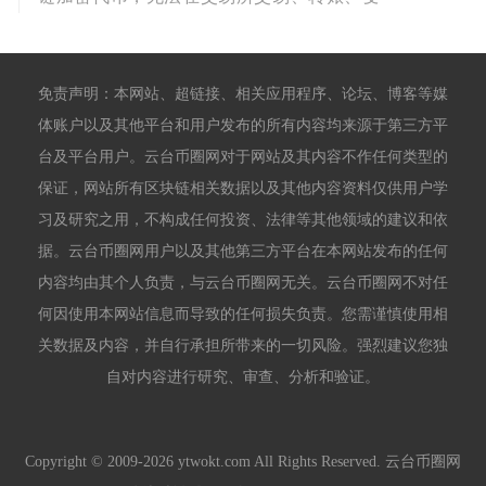
免责声明：本网站、超链接、相关应用程序、论坛、博客等媒
体账户以及其他平台和用户发布的所有内容均来源于第三方平
台及平台用户。云台币圈网对于网站及其内容不作任何类型的
保证，网站所有区块链相关数据以及其他内容资料仅供用户学
习及研究之用，不构成任何投资、法律等其他领域的建议和依
据。云台币圈网用户以及其他第三方平台在本网站发布的任何
内容均由其个人负责，与云台币圈网无关。云台币圈网不对任
何因使用本网站信息而导致的任何损失负责。您需谨慎使用相
关数据及内容，并自行承担所带来的一切风险。强烈建议您独
自对内容进行研究、审查、分析和验证。
Copyright © 2009-2026 ytwokt.com All Rights Reserved. 云台币圈网