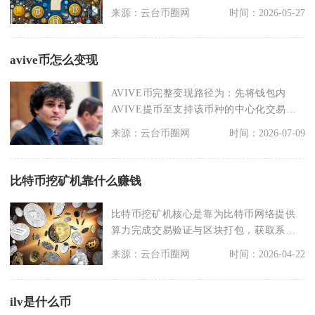
现货定投、质押
来源：云台币圈网
时间：2026-05-27
avive币怎么变现
AVIVE币完整变现路径为：先将钱包内
AVIVE提币至支持该币种的中心化交易
所，通过现货交
来源：云台币圈网
时间：2026-07-09
比特币挖矿机靠什么赚钱
比特币挖矿机核心是靠为比特币网络提供
算力完成交易验证与区块打包，获取系统
发放的区块奖励与用
来源：云台币圈网
时间：2026-04-22
ilv是什么币