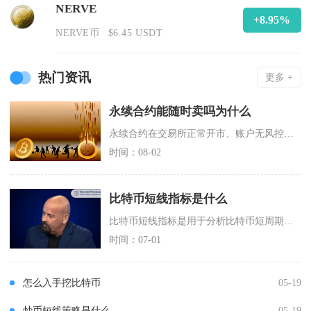
NERVE
+8.95%
NERVE币
$6.45 USDT
热门资讯
更多 +
永续合约能随时卖吗为什么
永续合约在交易所正常开市、账户无风控限制时可以随时卖出平仓，无法即时成交多由市场流动性、订
时间：08-02
比特币短线指标是什么
比特币短线指标是用于分析比特币短周期（分钟/小时级）价格波动、趋势强弱与超买超卖状态的技术
时间：07-01
怎么入手挖比特币
05-19
炒币短线策略是什么
05-19