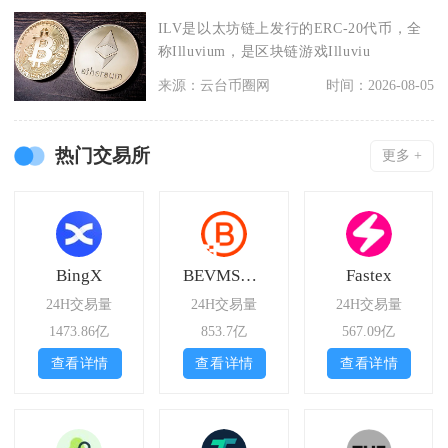
ILV是以太坊链上发行的ERC-20代币，全
称Illuvium，是区块链游戏Illuviu
来源：云台币圈网
时间：2026-08-05
热门交易所
更多 +
BingX
BEVMSwap
Fastex
24H交易量
24H交易量
24H交易量
1473.86亿
853.7亿
567.09亿
查看详情
查看详情
查看详情