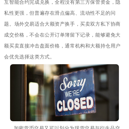
互智能合约完成兑换，全程没有第三方保管资金，隐
私性更强，但普遍存在滑点偏高、流动性不足的问
题。场外交易适合大额资产换手，买卖双方私下协商
成交价格，不会在公开订单簿留下记录，能够避免大
额买卖直接冲击盘面价格，通常机构和大额持仓用户
会优先选择这类方式。
加密货币交易又可以划分为现货交易与衍生品交