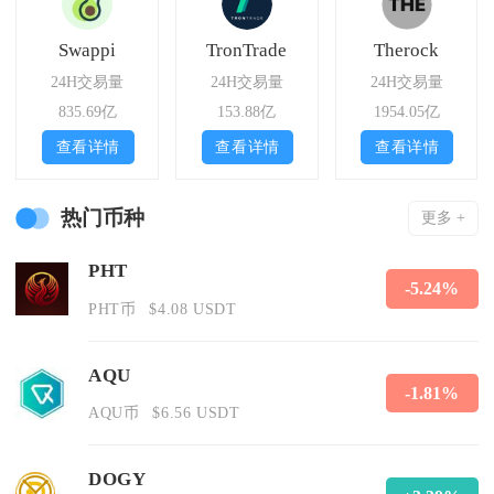
Swappi
TronTrade
Therock
24H交易量
24H交易量
24H交易量
835.69亿
153.88亿
1954.05亿
查看详情
查看详情
查看详情
热门币种
更多 +
PHT
-5.24%
PHT币
$4.08 USDT
AQU
-1.81%
AQU币
$6.56 USDT
DOGY